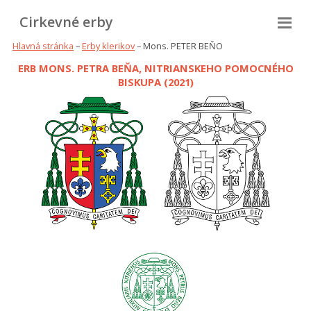
Cirkevné erby
Hlavná stránka
–
Erby klerikov
– Mons. PETER BEŇO
ERB MONS. PETRA BEŇA, NITRIANSKEHO POMOCNÉHO
BISKUPA (2021)